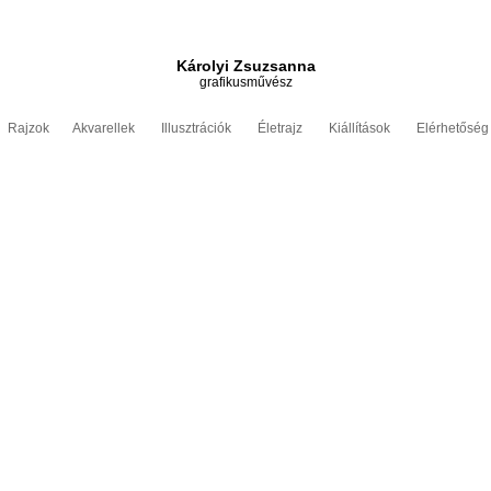
Károlyi Zsuzsanna
grafikusművész
Rajzok
Akvarellek
Illusztrációk
Életrajz
Kiállítások
Elérhetőség